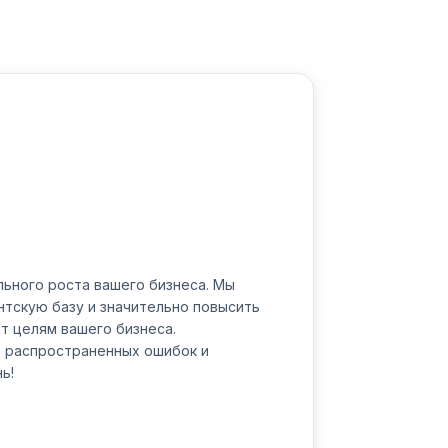
ьного роста вашего бизнеса. Мы
ентскую базу и значительно повысить
т целям вашего бизнеса.
ь распространенных ошибок и
ь!