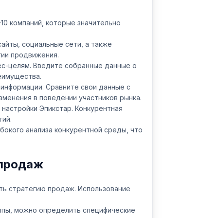
-10 компаний, которые значительно
сайты, социальные сети, а также
гии продвижения.
ес-целям. Введите собранные данные о
реимущества.
 информации. Сравните свои данные с
зменения в поведении участников рынка.
настройки Эпикстар. Конкурентная
гий.
бокого анализа конкурентной среды, что
 продаж
ть стратегию продаж. Использование
уппы, можно определить специфические