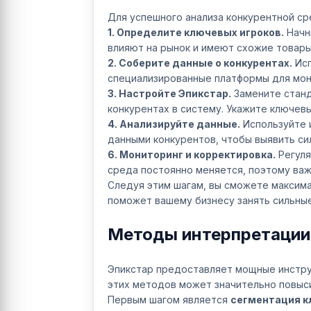
Для успешного анализа конкурентной с
1. Определите ключевых игроков.
Начни
влияют на рынок и имеют схожие товары 
2. Соберите данные о конкурентах.
Исп
специализированные платформы для мони
3. Настройте Эпикстар.
Замените станд
конкурентах в систему. Укажите ключевы
4. Анализируйте данные.
Используйте 
данными конкурентов, чтобы выявить си
6. Мониторинг и корректировка.
Регуля
среда постоянно меняется, поэтому важ
Следуя этим шагам, вы сможете максима
поможет вашему бизнесу занять сильные
Методы интерпретации 
Эпикстар предоставляет мощные инстру
этих методов может значительно повыс
Первым шагом является
сегментация к