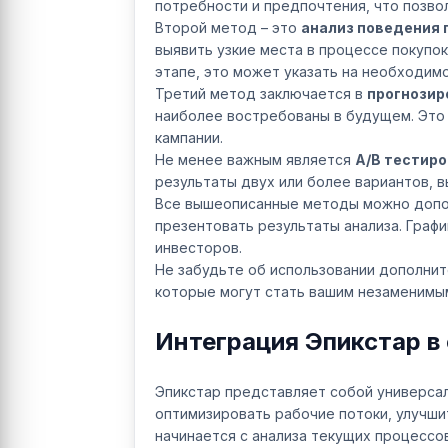
потребности и предпочтения, что позво
Второй метод – это
анализ поведения 
выявить узкие места в процессе покупо
этапе, это может указать на необходим
Третий метод заключается в
прогнозир
наиболее востребованы в будущем. Это
кампании.
Не менее важным является
A/B тестир
результаты двух или более вариантов, 
Все вышеописанные методы можно доп
презентовать результаты анализа. Граф
инвесторов.
Не забудьте об использовании дополнит
которые могут стать вашим незаменимы
Интеграция Эпикстар 
Эпикстар представляет собой универса
оптимизировать рабочие потоки, улучш
начинается с анализа текущих процессов