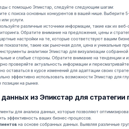
реды с помощью Эпикстар, следуйте следующим шагам:
те с поиска основных конкурентов в вашей нише. Выберите 5
или услуги.
ользуйте различные источники информации, такие как их веб-
торинга. Обратите внимание на предложения, цены и страте
артные настройки на те, которые соответствуют вашим бизн
е показатели, такие как рыночная доля, цена и уникальные п
инструменты аналитики Эпикстар для визуализации собранной
льные и слабые стороны. Обратите внимание на тенденции и и
рно проверяйте актуальность информации и пересматривайте 
но оставаться в курсе изменений для адаптации своих страте
льно эффективно использовать возможности Эпикстар для глу
 позиции на рынке.
данных из Эпикстар для стратегии
менты для анализа данных, которые позволяют оптимизирова
ить эффективность ваших бизнес-процессов.
лиентов
на основе собранных данных. Выявляя различные гр