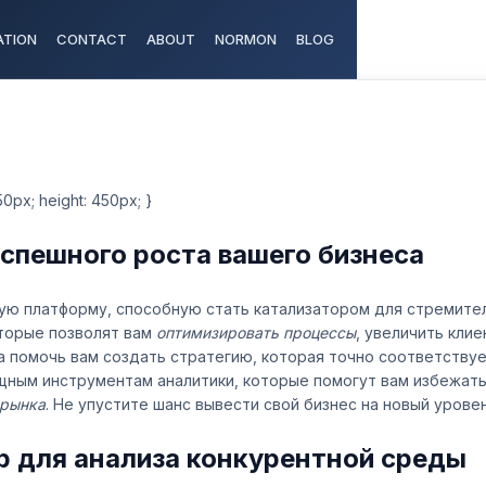
TION
CONTACT
ABOUT
NORMON
BLOG
50px; height: 450px; }
успешного роста вашего бизнеса
ую платформу, способную стать катализатором для стремител
торые позволят вам
оптимизировать процессы
, увеличить кли
а помочь вам создать стратегию, которая точно соответствуе
щным инструментам аналитики, которые помогут вам избежат
 рынка
. Не упустите шанс вывести свой бизнес на новый уровен
р для анализа конкурентной среды