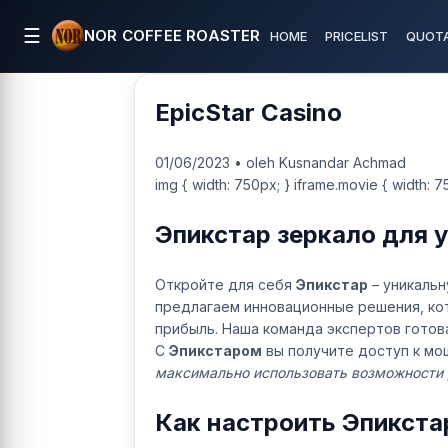
☰
NOR COFFEE ROASTER
HOME
PRICELIST
QUOTA
EpicStar Casino
01/06/2023 • oleh Kusnandar Achmad
img { width: 750px; } iframe.movie { width: 7
Эпикстар зеркало для 
Откройте для себя
Эпикстар
– уникальн
предлагаем инновационные решения, ко
прибыль. Наша команда экспертов готов
С
Эпикстаром
вы получите доступ к мо
максимально использовать возможности
Как настроить Эпикста