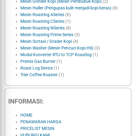
Mesin Grinder Kopi (Mesin Pembubuk Kopi)
(2)
Mesin Huller (Pengupas kulit menjadi kopi beras)
(6)
Mesin Roasting ASeries
(6)
Mesin Roasting CSeries
(1)
Mesin Roasting NSeries
(8)
Mesin Roasting Prime Series
(3)
Mesin Sortasi / Grader Kopi
(4)
Mesin Washer (Mesin Pencuci Kopi HS)
(3)
Modul Konverter RTU to TCP Roastlog
(1)
Premix Gas Burner
(1)
Roast Log Device
(1)
Trier Coffee Roaster
(1)
INFORMASI:
HOME
PENAWARAN HARGA
PRICELIST MESIN
HUBUNGI KAMI