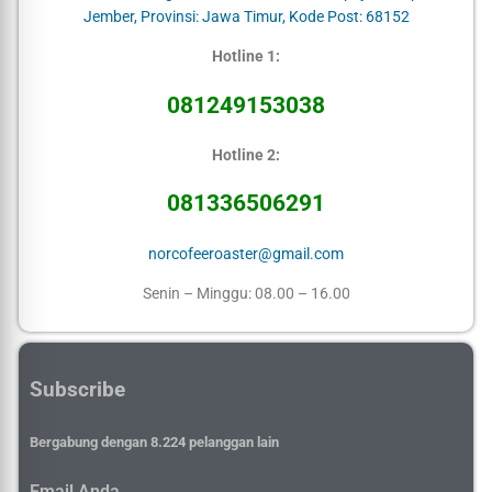
Jember, Provinsi: Jawa Timur, Kode Post: 68152
Hotline 1:
081249153038
Hotline 2:
081336506291
norcofeeroaster@gmail.com
Senin – Minggu: 08.00 – 16.00
Subscribe
Bergabung dengan 8.224 pelanggan lain
Email Anda