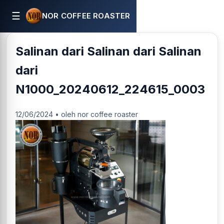
☰
NOR COFFEE ROASTER
Salinan dari Salinan dari Salinan
dari
N1000_20240612_224615_0003
12/06/2024 • oleh nor coffee roaster