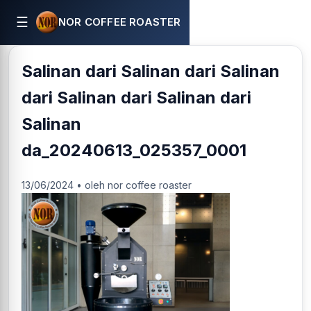
☰
NOR COFFEE ROASTER
Salinan dari Salinan dari Salinan
dari Salinan dari Salinan dari
Salinan
da_20240613_025357_0001
13/06/2024 • oleh nor coffee roaster