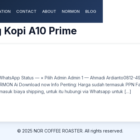
TION
CONTACT
ABOUT
NORMON
BLOG
 Kopi A10 Prime
Kg/Batch
WhatsApp Status — × Pilih Admin Admin 1 — Ahmadi Ardianto0812-
RMON Ai Download now Info Penting: Harga sudah termasuk PPN Faktu
suk biaya shipping, untuk itu hubungi via Whatsapp untuk […]
© 2025 NOR COFFEE ROASTER. All rights reserved.