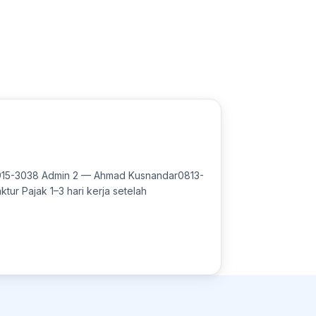
4915-3038 Admin 2 — Ahmad Kusnandar0813-
r Pajak 1–3 hari kerja setelah